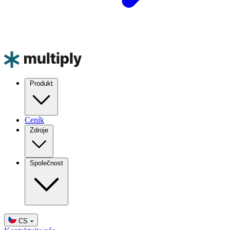
Produkt
Ceník
Zdroje
Společnost
CS