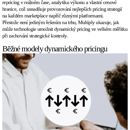
repricing v reálném čase, analytiku výkonu a vlastní cenové
hranice, což usnadňuje provozování nejlepších pricing strategií
na každém marketplace napříč různými platformami.
Přestože není jediným řešením na trhu, Multiply ukazuje, jak
může technologie umožnit dynamický pricing ve velkém měřítku
při zachování strategické kontroly.
Běžné modely dynamického pricingu