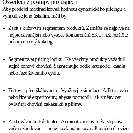
Osvědčené postupy pro úspěch
Aby prodejci maximalizovali hodnotu dynamického pricingu a
vyhnuli se jeho úskalím, měli by:
Začít s klíčovým segmentem produktů.
Zaměřte se nejprve na
nejprodávanější nebo vysoce konkurenční SKU, než rozšíříte
přístup na celý katalog.
Segmentovat pricing logiku.
Ne všechny produkty vyžadují
stejné cenové chování. Segmentujte podle kategorie, kanálu
nebo fáze životního cyklu.
Testovat před škálováním.
Využívejte simulace, A/B testování
nebo řízené experimenty, abyste pochopili, jak změny cen
ovlivňují chování zákazníků a příjmy.
Zachovávat lidský dohled.
Automatizace by měla zlepšovat
vaše rozhodování – ne jej zcela nahrazovat. Pravidelné revize