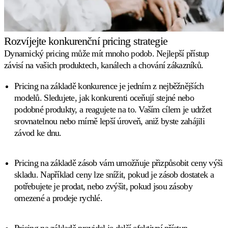
Rozvíjejte konkurenční pricing strategie
Dynamický pricing může mít mnoho podob. Nejlepší přístup
závisí na vašich produktech, kanálech a chování zákazníků.
Pricing na základě konkurence
je jedním z nejběžnějších
modelů. Sledujete, jak konkurenti oceňují stejné nebo
podobné produkty, a reagujete na to. Vaším cílem je udržet
srovnatelnou nebo mírně lepší úroveň, aniž byste zahájili
závod ke dnu.
Pricing na základě zásob
vám umožňuje přizpůsobit ceny výši
skladu. Například ceny lze snížit, pokud je zásob dostatek a
potřebujete je prodat, nebo zvýšit, pokud jsou zásoby
omezené a prodeje rychlé.