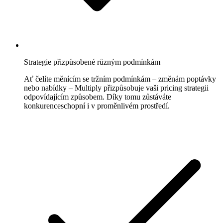
Strategie přizpůsobené různým podmínkám
Ať čelíte měnícím se tržním podmínkám – změnám poptávky
nebo nabídky – Multiply přizpůsobuje vaši pricing strategii
odpovídajícím způsobem. Díky tomu zůstáváte
konkurenceschopní i v proměnlivém prostředí.