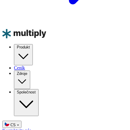
Produkt
Ceník
Zdroje
Společnost
CS