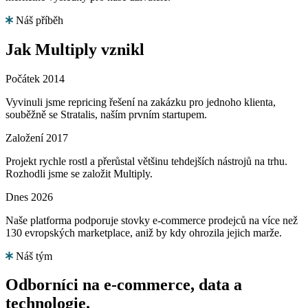
Náš příběh
Jak Multiply
vznikl
Počátek
2014
Vyvinuli jsme repricing řešení na zakázku pro jednoho klienta,
souběžně se Stratalis, naším prvním startupem.
Založení
2017
Projekt rychle rostl a přerůstal většinu tehdejších nástrojů na trhu.
Rozhodli jsme se založit Multiply.
Dnes
2026
Naše platforma podporuje stovky e-commerce prodejců na více než
130 evropských marketplace, aniž by kdy ohrozila jejich marže.
Náš tým
Odborníci na e-commerce,
data a
technologie.