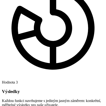
Hodnota 3
Výsledky
Každou funkci navrhujeme s jediným jasným záměrem: konkrétní,
měřitelné výsledky pro naše uživatele.