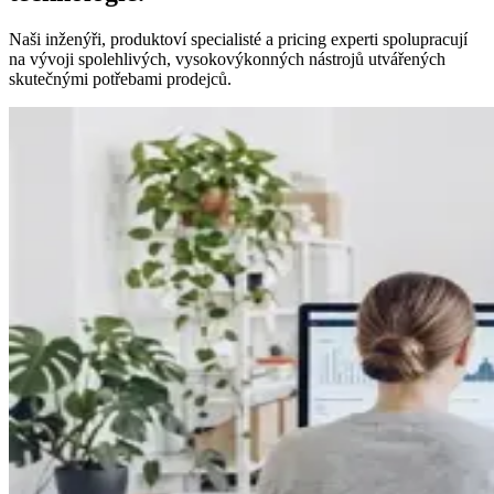
Naši inženýři, produktoví specialisté a pricing experti spolupracují
na vývoji spolehlivých, vysokovýkonných nástrojů utvářených
skutečnými potřebami prodejců.