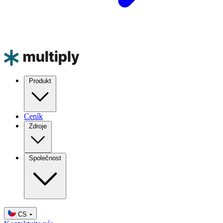
Produkt
Ceník
Zdroje
Společnost
CS