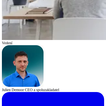
Vedení
Julien Demoor
CEO a spoluzakladatel