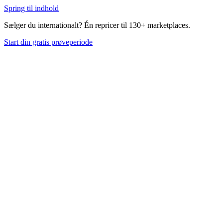
Spring til indhold
Sælger du internationalt? Én repricer til 130+ marketplaces.
Start din gratis prøveperiode