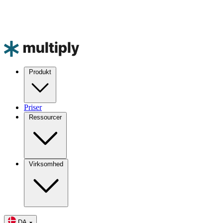
Produkt
Priser
Ressourcer
Virksomhed
DA