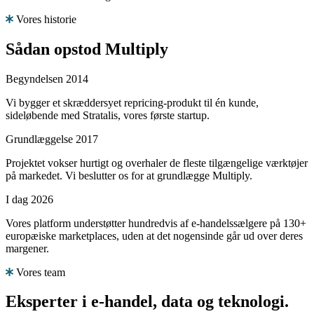
Vores historie
Sådan opstod
Multiply
Begyndelsen
2014
Vi bygger et skræddersyet repricing-produkt til én kunde,
sideløbende med Stratalis, vores første startup.
Grundlæggelse
2017
Projektet vokser hurtigt og overhaler de fleste tilgængelige værktøjer
på markedet. Vi beslutter os for at grundlægge Multiply.
I dag
2026
Vores platform understøtter hundredvis af e-handelssælgere på 130+
europæiske marketplaces, uden at det nogensinde går ud over deres
margener.
Vores team
Eksperter i e-handel,
data og teknologi.