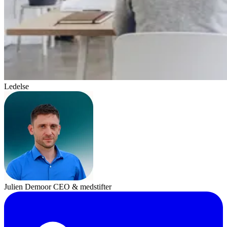
Ledelse
Julien Demoor
CEO & medstifter