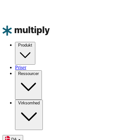
Produkt
Priser
Ressourcer
Virksomhed
DA