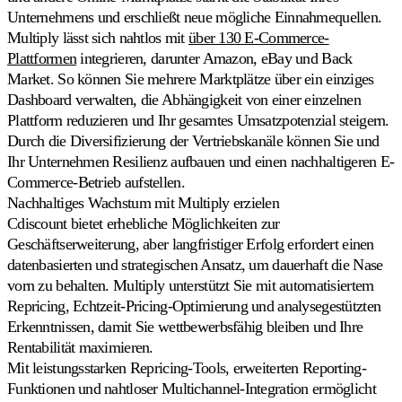
Unternehmens und erschließt neue mögliche Einnahmequellen.
Multiply lässt sich nahtlos mit
über 130 E-Commerce-
Plattformen
integrieren, darunter Amazon, eBay und Back
Market. So können Sie mehrere Marktplätze über ein einziges
Dashboard verwalten, die Abhängigkeit von einer einzelnen
Plattform reduzieren und Ihr gesamtes Umsatzpotenzial steigern.
Durch die Diversifizierung der Vertriebskanäle können Sie und
Ihr Unternehmen Resilienz aufbauen und einen nachhaltigeren E-
Commerce-Betrieb aufstellen.
Nachhaltiges Wachstum mit Multiply erzielen
Cdiscount bietet erhebliche Möglichkeiten zur
Geschäftserweiterung, aber langfristiger Erfolg erfordert einen
datenbasierten und strategischen Ansatz, um dauerhaft die Nase
vorn zu behalten. Multiply unterstützt Sie mit automatisiertem
Repricing, Echtzeit-Pricing-Optimierung und analysegestützten
Erkenntnissen, damit Sie wettbewerbsfähig bleiben und Ihre
Rentabilität maximieren.
Mit leistungsstarken Repricing-Tools, erweiterten Reporting-
Funktionen und nahtloser Multichannel-Integration ermöglicht