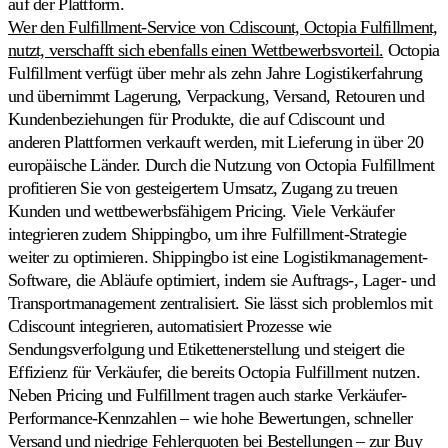
auf der Plattform.
Wer den Fulfillment-Service von Cdiscount, Octopia Fulfillment,
nutzt, verschafft sich ebenfalls einen Wettbewerbsvorteil.
Octopia
Fulfillment verfügt über mehr als zehn Jahre Logistikerfahrung
und übernimmt Lagerung, Verpackung, Versand, Retouren und
Kundenbeziehungen für Produkte, die auf Cdiscount und
anderen Plattformen verkauft werden, mit Lieferung in über 20
europäische Länder. Durch die Nutzung von Octopia Fulfillment
profitieren Sie von gesteigertem Umsatz, Zugang zu treuen
Kunden und wettbewerbsfähigem Pricing. Viele Verkäufer
integrieren zudem Shippingbo, um ihre Fulfillment-Strategie
weiter zu optimieren. Shippingbo ist eine Logistikmanagement-
Software, die Abläufe optimiert, indem sie Auftrags-, Lager- und
Transportmanagement zentralisiert. Sie lässt sich problemlos mit
Cdiscount integrieren, automatisiert Prozesse wie
Sendungsverfolgung und Etikettenerstellung und steigert die
Effizienz für Verkäufer, die bereits Octopia Fulfillment nutzen.
Neben Pricing und Fulfillment tragen auch starke Verkäufer-
Performance-Kennzahlen – wie hohe Bewertungen, schneller
Versand und niedrige Fehlerquoten bei Bestellungen – zur Buy