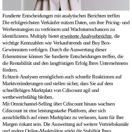
Fundierte Entscheidungen mit analytischen Berichten treffen
Die erfolgreichsten Verkäufer nutzen Daten, um ihre Pricing- und
Werbestrategien zu verfeinern und Wachstumschancen zu
identifizieren. Multiply bietet
erweiterte Analyseberichte
, die
wichtige Kennzahlen wie Verkaufstrends und Buy Box-
Gewinnraten verfolgen. Durch die Auswertung dieser
Erkenntnisse können Sie fundierte Entscheidungen treffen, die
die Rentabilität und den langfristigen Erfolg Ihres Unternehmens
fördern.
Echtzeit-Analysen ermöglichen auch schnelle Reaktionen auf
Marktveränderungen und stellen sicher, dass Sie auf dem
schnelllebigen Marktplatz von Cdiscount agil und
wettbewerbsfähig bleiben.
Mit Omnichannel-Selling über Cdiscount hinaus wachsen
Cdiscount ist eine leistungsstarke Plattform, aber sich
ausschließlich auf einen Marktplatz zu verlassen, kann für Ihre
Margen riskant sein. Die Ausweitung auf weitere Vertriebskanäle
und andere Online-Marktplätze stärkt die Stabilität Ihres