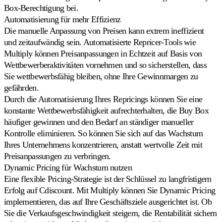
Box-Berechtigung bei.
Automatisierung für mehr Effizienz
Die manuelle Anpassung von Preisen kann extrem ineffizient
und zeitaufwändig sein. Automatisierte Repricer-Tools wie
Multiply können Preisanpassungen in Echtzeit auf Basis von
Wettbewerberaktivitäten vornehmen und so sicherstellen, dass
Sie wettbewerbsfähig bleiben, ohne Ihre Gewinnmargen zu
gefährden.
Durch die Automatisierung Ihres Repricings können Sie eine
konstante Wettbewerbsfähigkeit aufrechterhalten, die Buy Box
häufiger gewinnen und den Bedarf an ständiger manueller
Kontrolle eliminieren. So können Sie sich auf das Wachstum
Ihres Unternehmens konzentrieren, anstatt wertvolle Zeit mit
Preisanpassungen zu verbringen.
Dynamic Pricing für Wachstum nutzen
Eine flexible Pricing-Strategie ist der Schlüssel zu langfristigem
Erfolg auf Cdiscount. Mit Multiply können Sie Dynamic Pricing
implementieren, das auf Ihre Geschäftsziele ausgerichtet ist. Ob
Sie die Verkaufsgeschwindigkeit steigern, die Rentabilität sichern