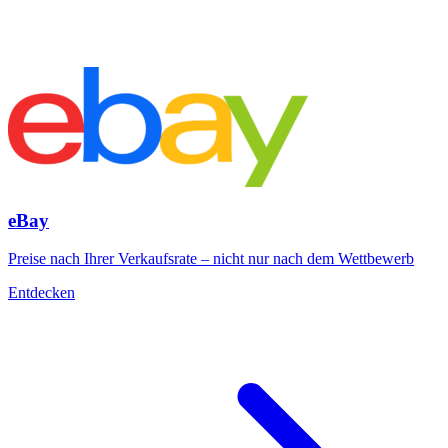
Alle
kompatiblen
Marktplätze
Alle
130+
unterstützten
Marktplätze
entdecken.
eBay
Preise nach Ihrer Verkaufsrate – nicht nur nach dem Wettbewerb
Entdecken