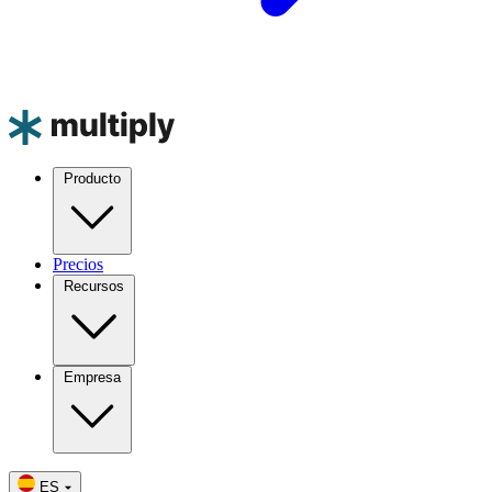
Producto
Precios
Recursos
Empresa
ES