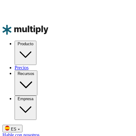
Producto
Precios
Recursos
Empresa
ES
Hable con nosotros