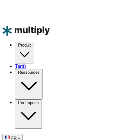
Produit
Tarifs
Ressources
L'entreprise
FR