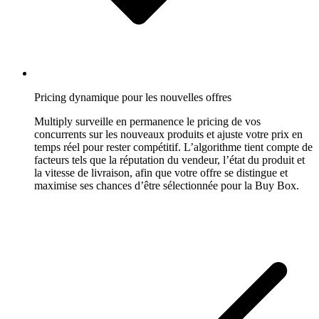
Laissez
vos
niveaux
de
stock
guider
vos
prix.
Pricing dynamique pour les nouvelles offres
Multiply surveille en permanence le pricing de vos
concurrents sur les nouveaux produits et ajuste votre prix en
Velocity
temps réel pour rester compétitif. L’algorithme tient compte de
pricing
facteurs tels que la réputation du vendeur, l’état du produit et
Adaptez
la vitesse de livraison, afin que votre offre se distingue et
vos
maximise ses chances d’être sélectionnée pour la Buy Box.
prix
à
votre
rythme
de
vente.
Stratégies
personnalisées
Créez