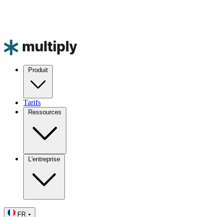
Produit
Tarifs
Ressources
L'entreprise
FR