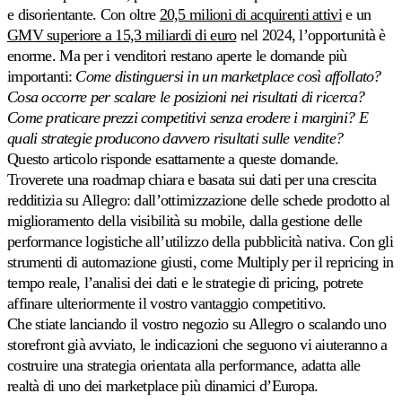
Buy
Scopri
e disorientante. Con oltre
20,5 milioni di acquirenti attivi
e un
Box
GMV superiore a 15,3 miliardi di euro
nel 2024, l’opportunità è
universale
enorme. Ma per i venditori restano aperte le domande più
Vinca
la
importanti:
Come distinguersi in un marketplace così affollato?
Buy
Cosa occorre per scalare le posizioni nei risultati di ricerca?
Box
Come praticare prezzi competitivi senza erodere i margini? E
al
prezzo
quali strategie producono davvero risultati sulle vendite?
giusto.
Questo articolo risponde esattamente a queste domande.
Troverete una roadmap chiara e basata sui dati per una crescita
redditizia su Allegro: dall’ottimizzazione delle schede prodotto al
Lowest
landed
miglioramento della visibilità su mobile, dalla gestione delle
Posizionarsi
performance logistiche all’utilizzo della pubblicità nativa. Con gli
appena
strumenti di automazione giusti, come Multiply per il repricing in
sotto
il
tempo reale, l’analisi dei dati e le strategie di pricing, potrete
prezzo
affinare ulteriormente il vostro vantaggio competitivo.
totale
Che stiate lanciando il vostro negozio su Allegro o scalando uno
visibile.
storefront già avviato, le indicazioni che seguono vi aiuteranno a
costruire una strategia orientata alla performance, adatta alle
Cross-
realtà di uno dei marketplace più dinamici d’Europa.
catalog