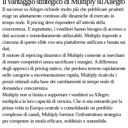
Il vantaggio strategico di Multiply su Allegro
Il successo su Allegro richiede molto più che pubblicare prodotti:
esige un adattamento continuo alle dinamiche di mercato in
tempo reale. Il pricing deve rispondere all’attività della
concorrenza. E soprattutto, i venditori hanno bisogno di accesso a
dati accurati e immediatamente utilizzabili. Multiply risponde a
ciascuna di queste sfide con una piattaforma unificata e basata sui
dati.
Il motore di repricing dinamico di Multiply consente ai merchant
di restare competitivi senza sacrificare i margini. A differenza
degli approcci di pricing statico, che perdono terreno rapidamente
nelle categorie a movimentazione rapida, Multiply ricalcola i
prezzi ottimali sulla base dei cambiamenti in tempo reale di
domanda e concorrenza.
Multiply non si limita a supportare i venditori su Allegro:
moltiplica la loro capacità di crescita. Che si stia entrando per la
prima volta in Europa centrale o consolidando un portfolio
complesso di canali, Multiply fornisce l’infrastruttura strategica
per competere in modo efficace, redditizio e sostenibile.