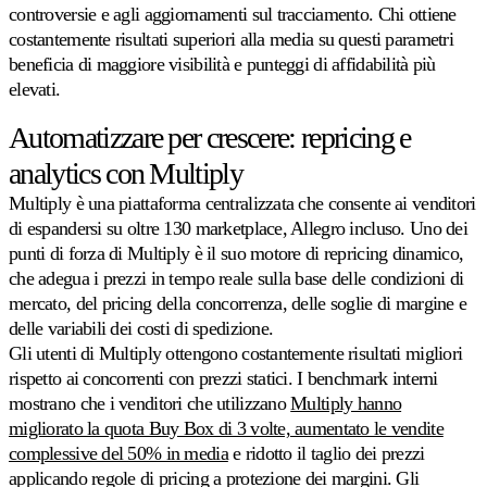
controversie e agli aggiornamenti sul tracciamento. Chi ottiene
costantemente risultati superiori alla media su questi parametri
beneficia di maggiore visibilità e punteggi di affidabilità più
elevati.
Automatizzare per crescere: repricing e
analytics con Multiply
Multiply è una piattaforma centralizzata che consente ai venditori
di espandersi su oltre 130 marketplace, Allegro incluso. Uno dei
punti di forza di Multiply è il suo motore di repricing dinamico,
che adegua i prezzi in tempo reale sulla base delle condizioni di
mercato, del pricing della concorrenza, delle soglie di margine e
delle variabili dei costi di spedizione.
Gli utenti di Multiply ottengono costantemente risultati migliori
rispetto ai concorrenti con prezzi statici. I benchmark interni
mostrano che i venditori che utilizzano
Multiply hanno
migliorato la quota Buy Box di 3 volte, aumentato le vendite
complessive del 50% in media
e ridotto il taglio dei prezzi
applicando regole di pricing a protezione dei margini. Gli