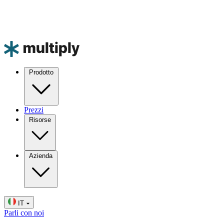
Prodotto
Prezzi
Risorse
Azienda
IT
Parli con noi