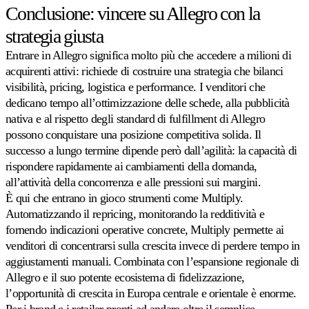
Conclusione: vincere su Allegro con la
strategia giusta
Entrare in Allegro significa molto più che accedere a milioni di
acquirenti attivi: richiede di costruire una strategia che bilanci
visibilità, pricing, logistica e performance. I venditori che
dedicano tempo all’ottimizzazione delle schede, alla pubblicità
nativa e al rispetto degli standard di fulfillment di Allegro
possono conquistare una posizione competitiva solida. Il
successo a lungo termine dipende però dall’agilità: la capacità di
rispondere rapidamente ai cambiamenti della domanda,
all’attività della concorrenza e alle pressioni sui margini.
È qui che entrano in gioco strumenti come Multiply.
Automatizzando il repricing, monitorando la redditività e
fornendo indicazioni operative concrete, Multiply permette ai
venditori di concentrarsi sulla crescita invece di perdere tempo in
aggiustamenti manuali. Combinata con l’espansione regionale di
Allegro e il suo potente ecosistema di fidelizzazione,
l’opportunità di crescita in Europa centrale e orientale è enorme.