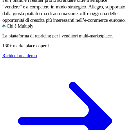
Per i brand e i retailer pronti ad andare oltre il semplice
“vendere” e a competere in modo strategico, Allegro, supportato
dalla giusta piattaforma di automazione, offre oggi una delle
opportunità di crescita più interessanti nell’e-commerce europeo.
Chi è Multiply
La piattaforma di repricing per i venditori multi-marketplace.
130+ marketplace coperti.
Richiedi una demo