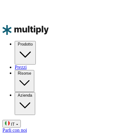
Prodotto
Prezzi
Risorse
Azienda
IT
Parli con noi