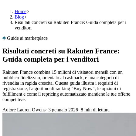
Home
Blog
Risultati concreti su Rakuten France: Guida completa per i
Prodotto
Risorse
Azienda
venditori
Seleziona
Prodotto
la
Guide ai marketplace
Prezzi
lingua
Risorse
Risultati concreti su Rakuten France:
Funzionalità
Navighi
Guida completa per i venditori
Azienda
su
Multiply
Rakuten France combina 15 milioni di visitatori mensili con un
Repricing
nella
pubblico fidelizzato, orientato al cashback, e una categoria di
algoritmico
sua
rivendita in rapida crescita. Questa guida illustra i requisiti di
IT
Prezzi
lingua,
registrazione, l'algoritmo di ranking "Buy Now", le opzioni di
Parli
che
con
fulfillment e come il repricing automatizzato mantiene le tue offerte
con
si
funzionalità
competitive.
noi
adattano
specifiche
automaticamente
per
Autore
Lauren Owens
·
3 gennaio 2026
·
8 min di lettura
alla
paese.
sua
Richiedi
strategia.
una
English
demo