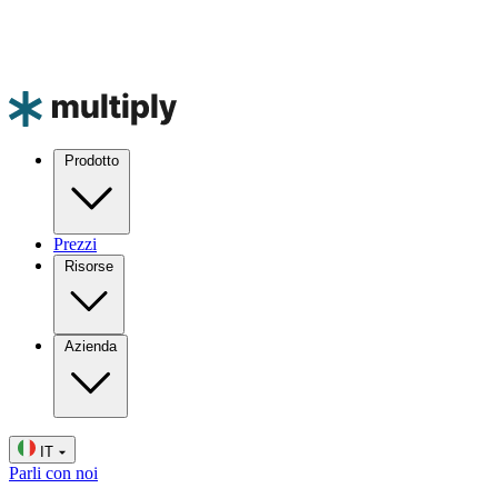
Prodotto
Prezzi
Risorse
Azienda
IT
Parli con noi