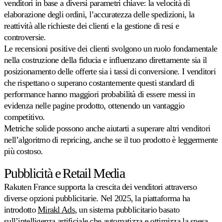
venditori in base a diversi parametri chiave: la velocità di
elaborazione degli ordini, l’accuratezza delle spedizioni, la
reattività alle richieste dei clienti e la gestione di resi e
controversie.
Le recensioni positive dei clienti svolgono un ruolo fondamentale
nella costruzione della fiducia e influenzano direttamente sia il
posizionamento delle offerte sia i tassi di conversione. I venditori
che rispettano o superano costantemente questi standard di
performance hanno maggiori probabilità di essere messi in
evidenza nelle pagine prodotto, ottenendo un vantaggio
competitivo.
Metriche solide possono anche aiutarti a superare altri venditori
nell’algoritmo di repricing, anche se il tuo prodotto è leggermente
più costoso.
Pubblicità e Retail Media
Rakuten France supporta la crescita dei venditori attraverso
diverse opzioni pubblicitarie. Nel 2025, la piattaforma ha
introdotto
Mirakl Ads
, un sistema pubblicitario basato
sull’intelligenza artificiale che automatizza e ottimizza la spesa