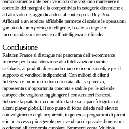
particolarmente utile per i venditori che vogliono mantenere il
controllo dei margini e la competitività in categorie dinamiche e
ad alto volume, aggiudicandosi al contempo la Buy Box.
Affidarsi a un repricer affidabile permette di scalare le operazioni
garantendo un
repricing
intelligente, basato su regole o
raccomandazioni generate dall’intelligenza artificiale.
Conclusione
Rakuten France si distingue nel panorama dell’e-commerce
francese per la sua attenzione alla fidelizzazione tramite
cashback, ai prodotti di seconda mano e ricondizionati, e per il
supporto ai venditori indipendenti. Con milioni di clienti
fidelizzati e un’infrastruttura orientata alla trasparenza,
rappresenta un’opportunità concreta e stabile per le aziende
europee che vogliono raggiungere i consumatori francesi.
Sebbene la piattaforma non offra la stessa capacità logistica di
alcuni player globali, il suo punto di forza risiede nell’elevato
coinvolgimento degli acquirenti, in generosi programmi di premi
e in un accesso più agevole per i venditori di piccole dimensioni
o orientati all’economia circolare. Strumenti come Multiply