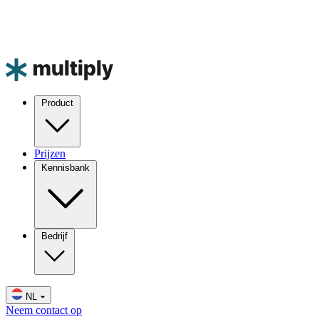
Product
Prijzen
Kennisbank
Bedrijf
NL
Neem contact op