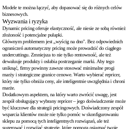
Modele te można łączyć, aby dopasować się do różnych celów
biznesowych.
Wyzwania i ryzyka
Dynamic pricing oferuje elastyczność, ale niesie ze sobą również
złożoność i potencjalne pułapki.
Głównym problemem jest „wyścig na dno". Bez odpowiednich
ograniczeń automatyczny pricing może prowadzić do ciągłego
undercuttingu. Zmniejsza to nie tylko rentowność, ale też
dewaluuje produkty i osłabia postrzeganie marki. Aby tego
uniknąć, firmy powinny zawsze stosować minimalne progi
marży i strategiczne granice cenowe. Warto wybierać repricer,
który nie tylko obniża ceny, ale inteligentnie uwzględnia i chroni
marże.
Dodatkowym aspektem, na który warto zwrócić uwagę, jest
zespół obsługujący wybrany repricer – jego doświadczenie może
być kluczowe dla strategii pricingowych. Doświadczony zespół
wsparcia klientów może nie tylko pomóc w skonfigurowaniu
sklepu za pomocą tych inteligentnych rozwiązań, ale też
sugerować i rozwijać strategie, które pomogą osiągnąć twoje