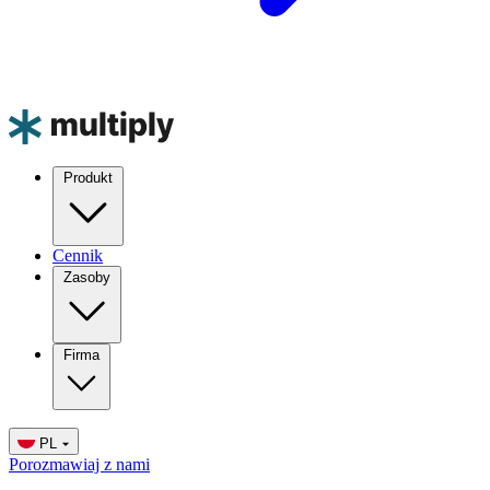
Produkt
Cennik
Zasoby
Firma
PL
Porozmawiaj z nami