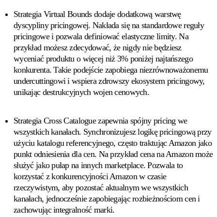
Strategia Virtual Bounds
dodaje dodatkową warstwę
dyscypliny pricingowej. Nakłada się na standardowe reguły
pricingowe i pozwala definiować elastyczne limity. Na
przykład możesz zdecydować, że nigdy nie będziesz
wyceniać produktu o więcej niż 3% poniżej najtańszego
konkurenta. Takie podejście zapobiega niezrównoważonemu
undercuttingowi i wspiera zdrowszy ekosystem pricingowy,
unikając destrukcyjnych wojen cenowych.
Strategia Cross Catalogue
zapewnia spójny pricing we
wszystkich kanałach. Synchronizujesz logikę pricingową przy
użyciu katalogu referencyjnego, często traktując Amazon jako
punkt odniesienia dla cen. Na przykład cena na Amazon może
służyć jako pułap na innych marketplace. Pozwala to
korzystać z konkurencyjności Amazon w czasie
rzeczywistym, aby pozostać aktualnym we wszystkich
kanałach, jednocześnie zapobiegając rozbieżnościom cen i
zachowując integralność marki.