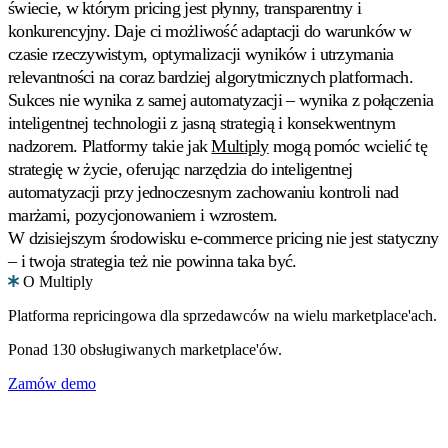
świecie, w którym pricing jest płynny, transparentny i
konkurencyjny. Daje ci możliwość adaptacji do warunków w
czasie rzeczywistym, optymalizacji wyników i utrzymania
relevantności na coraz bardziej algorytmicznych platformach.
Sukces nie wynika z samej automatyzacji – wynika z połączenia
inteligentnej technologii z jasną strategią i konsekwentnym
nadzorem. Platformy takie jak
Multiply
mogą pomóc wcielić tę
strategię w życie, oferując narzędzia do inteligentnej
automatyzacji przy jednoczesnym zachowaniu kontroli nad
marżami, pozycjonowaniem i wzrostem.
W dzisiejszym środowisku e-commerce pricing nie jest statyczny
– i twoja strategia też nie powinna taka być.
O Multiply
Platforma repricingowa dla sprzedawców na wielu marketplace'ach.
Ponad 130 obsługiwanych marketplace'ów.
Zamów demo