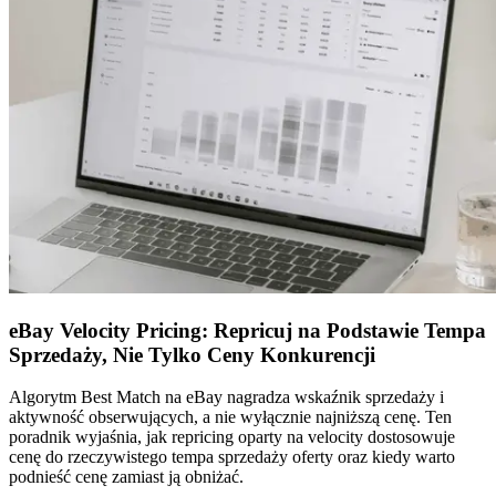
eBay Velocity Pricing: Repricuj na Podstawie Tempa
Sprzedaży, Nie Tylko Ceny Konkurencji
Algorytm Best Match na eBay nagradza wskaźnik sprzedaży i
aktywność obserwujących, a nie wyłącznie najniższą cenę. Ten
poradnik wyjaśnia, jak repricing oparty na velocity dostosowuje
cenę do rzeczywistego tempa sprzedaży oferty oraz kiedy warto
podnieść cenę zamiast ją obniżać.