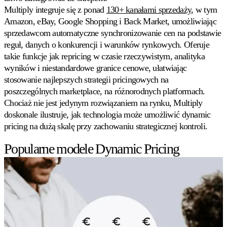
Multiply integruje się z ponad
130+ kanałami sprzedaży
, w tym
Amazon, eBay, Google Shopping i Back Market, umożliwiając
sprzedawcom automatyczne synchronizowanie cen na podstawie
reguł, danych o konkurencji i warunków rynkowych. Oferuje
takie funkcje jak repricing w czasie rzeczywistym, analityka
wyników i niestandardowe granice cenowe, ułatwiając
stosowanie najlepszych strategii pricingowych na
poszczególnych marketplace, na różnorodnych platformach.
Chociaż nie jest jedynym rozwiązaniem na rynku, Multiply
doskonale ilustruje, jak technologia może umożliwić dynamic
pricing na dużą skalę przy zachowaniu strategicznej kontroli.
Popularne modele Dynamic Pricing