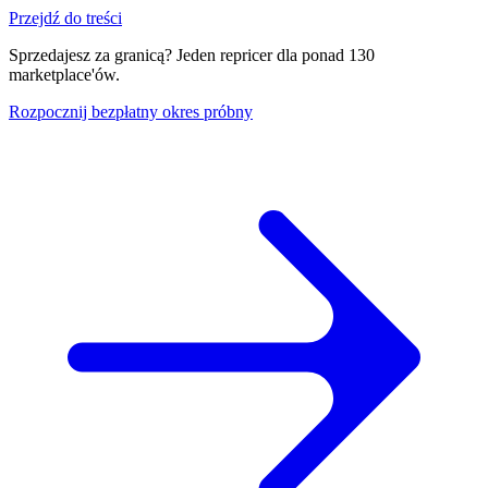
Przejdź do treści
Sprzedajesz za granicą? Jeden repricer dla ponad 130
marketplace'ów.
Rozpocznij bezpłatny okres próbny