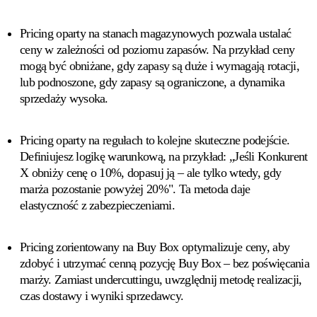
Pricing oparty na stanach magazynowych
pozwala ustalać
ceny w zależności od poziomu zapasów. Na przykład ceny
mogą być obniżane, gdy zapasy są duże i wymagają rotacji,
lub podnoszone, gdy zapasy są ograniczone, a dynamika
sprzedaży wysoka.
Pricing oparty na regułach
to kolejne skuteczne podejście.
Definiujesz logikę warunkową, na przykład: „Jeśli Konkurent
X obniży cenę o 10%, dopasuj ją – ale tylko wtedy, gdy
marża pozostanie powyżej 20%". Ta metoda daje
elastyczność z zabezpieczeniami.
Pricing zorientowany na Buy Box
optymalizuje ceny, aby
zdobyć i utrzymać cenną pozycję Buy Box – bez poświęcania
marży. Zamiast undercuttingu, uwzględnij metodę realizacji,
czas dostawy i wyniki sprzedawcy.