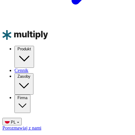
Produkt
Cennik
Zasoby
Firma
PL
Porozmawiaj z nami