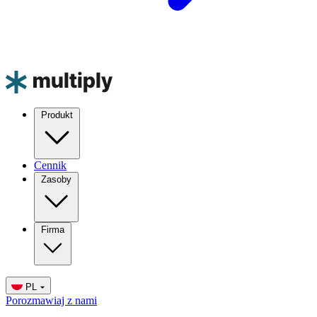
Produkt
Cennik
Zasoby
Firma
PL
Porozmawiaj z nami