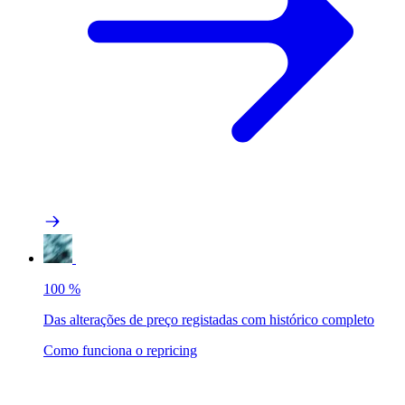
100
%
Das alterações de preço registadas com histórico completo
Como funciona o repricing