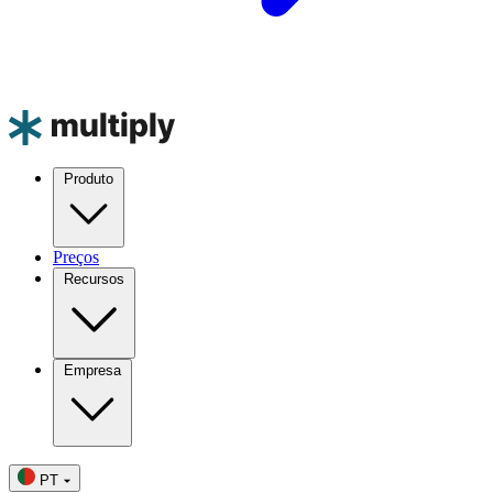
Produto
Preços
Recursos
Empresa
PT