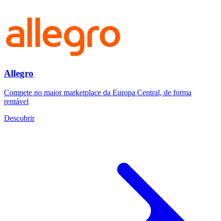
Allegro
Compete no maior marketplace da Europa Central, de forma
rentável
Descobrir