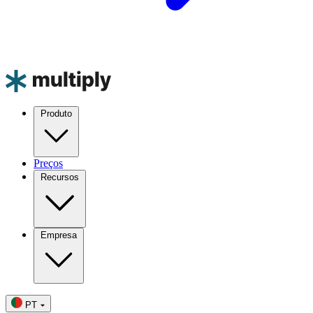
Produto
Preços
Recursos
Empresa
PT