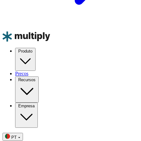
Produto
Preços
Recursos
Empresa
PT