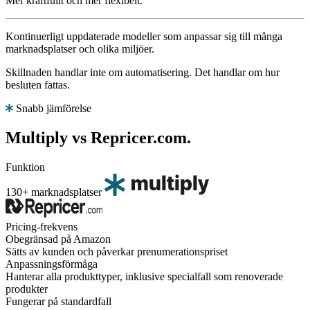
Mer kraftfullt och mer flexibelt.
Kontinuerligt uppdaterade modeller som anpassar sig till många
marknadsplatser och olika miljöer.
Skillnaden handlar inte om automatisering. Det handlar om hur
besluten fattas.
Snabb jämförelse
Multiply vs Repricer.com.
Funktion
130+ marknadsplatser
Pricing-frekvens
Obegränsad på Amazon
Sätts av kunden och påverkar prenumerationspriset
Anpassningsförmåga
Hanterar alla produkttyper, inklusive specialfall som renoverade
produkter
Fungerar på standardfall