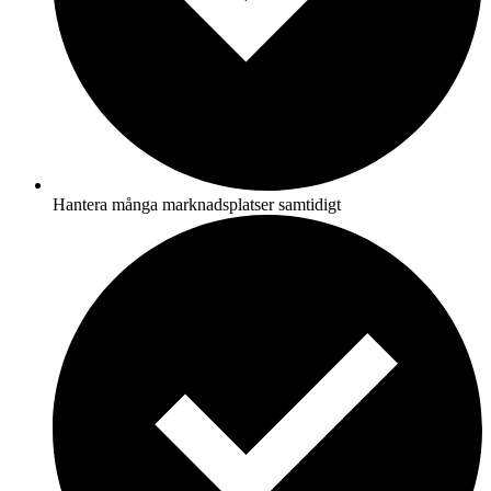
Hantera många marknadsplatser samtidigt