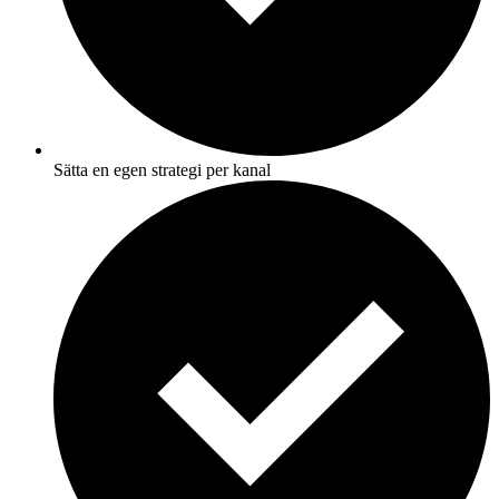
Sätta en egen strategi per kanal