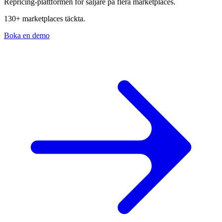
Repricing-plattformen för säljare på flera marketplaces.
130+ marketplaces täckta.
Boka en demo